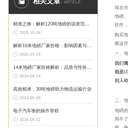
相关文章
/ ARTICLE
现在
地磅
精准之衡：解析120吨地磅的误差范围与管理实践
软件
2025-10-26
购买
握这
解析10米地磅厂家价格：影响因素与市场行情
一、
2025-03-24
我们
14米地磅厂家价格解析：品质与性价比的考量
都是
U
2024-09-24
别人
高效精准，30吨地磅助力物流运输行业
2024-05-26
二、
地磅
电子汽车衡的操作章程
用不
2016-05-12
商。