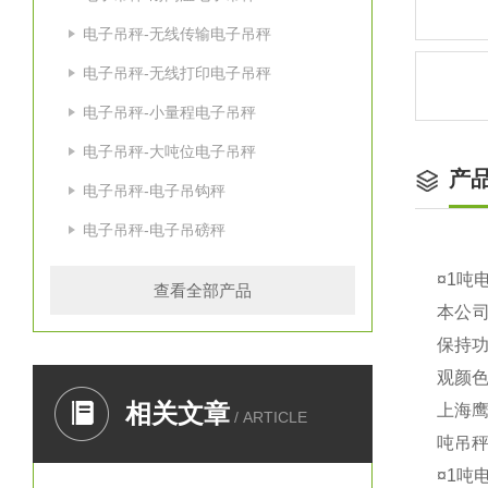
电子吊秤-无线传输电子吊秤
电子吊秤-无线打印电子吊秤
电子吊秤-小量程电子吊秤
电子吊秤-大吨位电子吊秤
产
电子吊秤-电子吊钩秤
电子吊秤-电子吊磅秤
¤1吨
查看全部产品
本公司
保持
观颜
相关文章
上海鹰
/ ARTICLE
吨吊秤
¤1吨