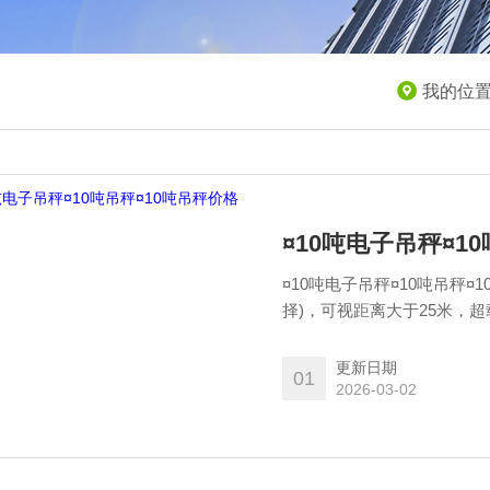
我的位
¤10吨电子吊秤¤1
¤10吨电子吊秤¤10吨吊秤
择)，可视距离大于25米，
更新日期
01
2026-03-02