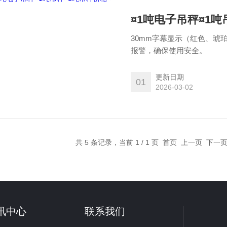
¤1吨电子吊秤¤1吨
30mm字幕显示（红色、琥
报警，确保使用安全。
更新日期
01
2026-03-02
共 5 条记录，当前 1 / 1 页 首页 上一页 下
讯中心
联系我们