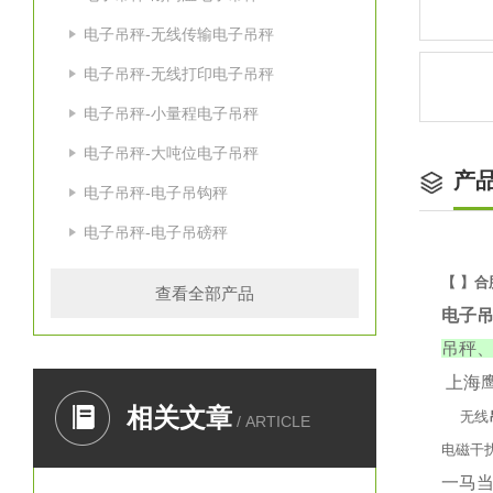
电子吊秤-无线传输电子吊秤
电子吊秤-无线打印电子吊秤
电子吊秤-小量程电子吊秤
电子吊秤-大吨位电子吊秤
产
电子吊秤-电子吊钩秤
电子吊秤-电子吊磅秤
【 】合
查看全部产品
电子
吊秤、
上海
相关文章
无线
/ ARTICLE
电磁干
一马