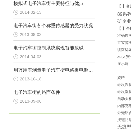
模拟式电子汽车衡主要特征与优点
【 】合
2014-02-13
89系
矿企
电子汽车衡各个称重传感器的受力状况
【 】合
2013-08-03
准确度
置零范
电子汽车衡控制系统实现智能放碱
读数稳
2014-04-03
zui大
显示屏
用万用表测量电子汽车衡电路板电源阻值
旋转
2013-10-18
环境温
环境湿
电子汽车衡的路面条件
自动关
2013-09-06
内部充
外壳铝
按键防
无线