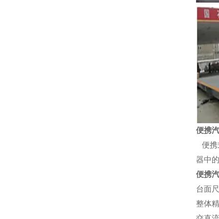
便携
便携
器中
便携
台面
整体
交直