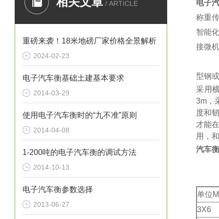
相关文章
电子
/ ARTICLE
称重
智能
重磅来袭！18米地磅厂家价格全景解析
接微
2024-02-23
型钢或
电子汽车衡基础土建基本要求
采用
2014-03-29
3m
，
度和
使用电子汽车衡时的“九不准”原则
才能
2014-04-08
用，
汽车
1-200吨的电子汽车衡的调试方法
2014-10-13
电子汽车衡参数选择
单位M
2013-06-27
3X6