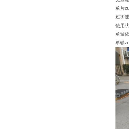
单片z
过衡
使用
单轴
单轴z