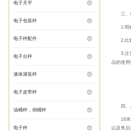
电子天平
三、购
电子包装秤
1.明确
电子秤配件
2.比较
3.注重
电子台秤
品的使用
液体灌装秤
电子皮带秤
四、
油桶秤，倒桶秤
18米地
电子秤
以及售后