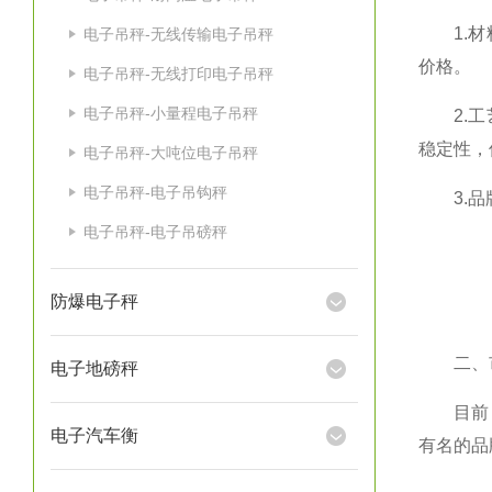
1.材料
电子吊秤-无线传输电子吊秤
价格。
电子吊秤-无线打印电子吊秤
电子吊秤-小量程电子吊秤
2.工艺
稳定性，
电子吊秤-大吨位电子吊秤
电子吊秤-电子吊钩秤
3.品牌
电子吊秤-电子吊磅秤
防爆电子秤
二、市
电子地磅秤
目前，1
电子汽车衡
有名的品