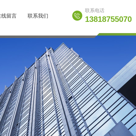
联系电话
在线留言
联系我们
13818755070