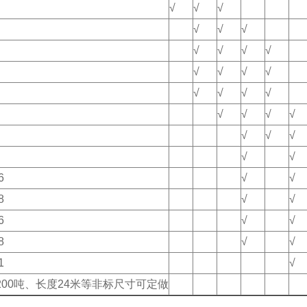
√
√
√
√
√
√
√
√
√
√
√
√
√
√
√
√
√
√
√
√
√
√
√
√
√
√
√
6
√
√
8
√
√
6
√
√
8
√
√
1
√
200吨、长度24米等非标尺寸可定做