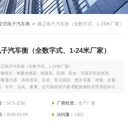
定式电子汽车衡
>
通辽电子汽车衡（全数字式、1-24米厂家）
子汽车衡（全数字式、1-24米厂家）
通辽电子汽车衡（全数字式、1-24米厂家）
车衡特点：称重传感器：精度高、防潮、防水、可露天安装使用。
称重显示器：具有清零、去皮、零点跟踪、显示毛重、净重、皮重、
期、车号、品名、重量，还可根据用户要求配接微机管理系统和大屏
。型钢或U型梁秤台：钢结构、模块化、安装方便、外型美观。
号：
SCS-定制
厂商性质：
生产厂家
间：
2026-03-04
访问量：
1383