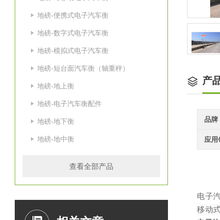
地磅-便携式电子汽车衡
地磅-数字式电子汽车衡
地磅-模拟式电子汽车衡
地磅-短台面汽车衡（轴重秤）
产
地磅-地上衡
地磅-电子汽车衡配件
品牌
地磅-地下衡
地磅-地中衡
应用
查看全部产品
电子
移动