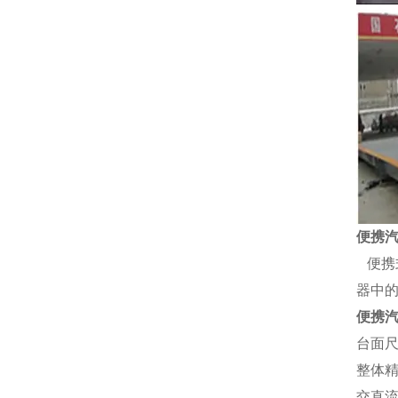
便携
便携
器中
便携
台面
整体
交直