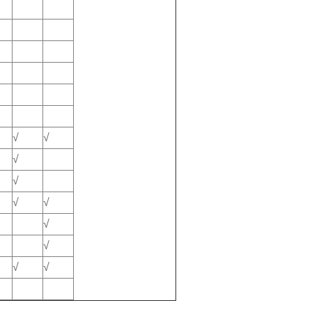
√
√
√
√
√
√
√
√
√
√