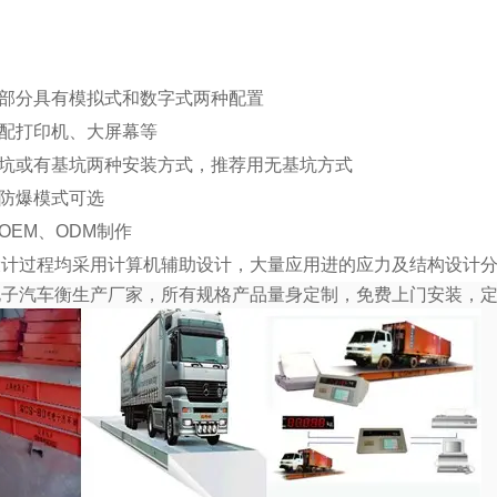
：
气部分具有模拟式和数字式两种配置
选配打印机、大屏幕等
基坑或有基坑两种安装方式，推荐用无基坑方式
种防爆模式可选
供OEM、ODM制作
设计过程均采用计算机辅助设计，大量应用进的应力及结构设计
电子汽车衡生产厂家，所有规格产品量身定制，免费上门安装，