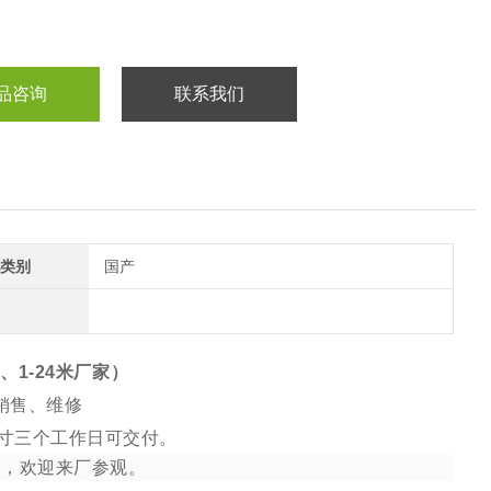
品咨询
联系我们
类别
国产
1-24米厂家）
销售、维修
寸三个工作日可交付。
全，欢迎来厂参观。