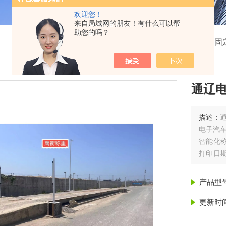
欢迎您！
来自局域网的朋友！有什么可以帮
助您的吗？
我的位置：
首页
>
产品展示
>
电子汽车衡
>
地磅-固
通辽电
描述：
电子汽
智能化
打印日
幕显示
产品型
更新时