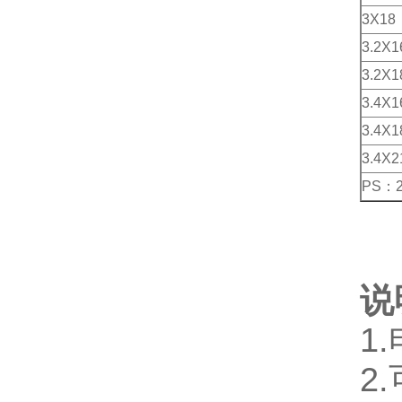
3X18
3.2X1
3.2X1
3.4X1
3.4X1
3.4X2
PS：
说
1
2