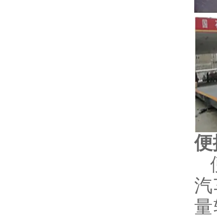
便
汽
量