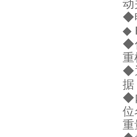
动
◆
◆
◆
重
◆
据
◆
位
重