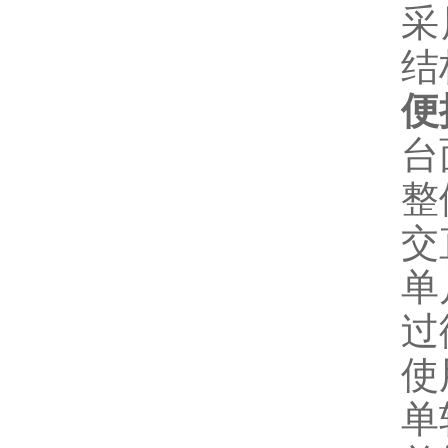
采
结
便
台
整
交
单
过
使
单