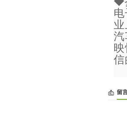
◆
电
业
汽
映
信
留