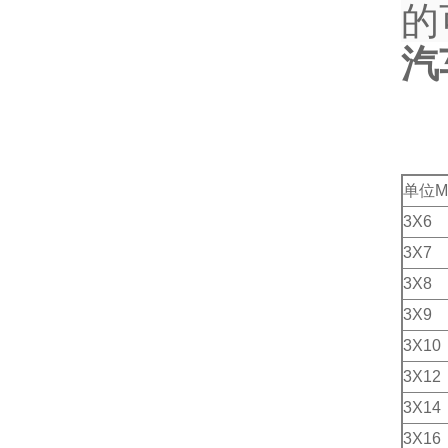
的
汽
单位M
3X6
3X7
3X8
3X9
3X10
3X12
3X14
3X16