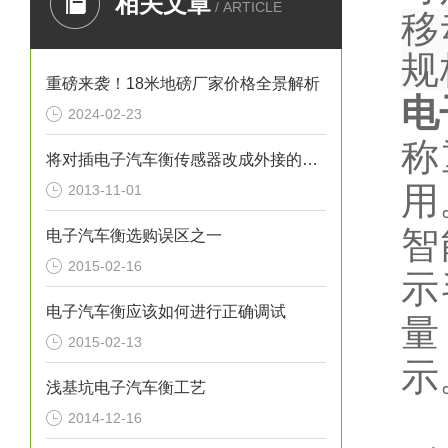
相关文章
/ ARTICLE
移
规
重磅来袭！18米地磅厂家价格全景解析
电
2024-02-23
称
将对插电子汽车衡传感器改成外接的方法
用
2013-11-01
智
电子汽车衡选购误区之一
2015-02-16
示
电子汽车衡应该如何进行正确调试
量
2015-02-13
示
浅基坑电子汽车衡工艺
2014-12-16