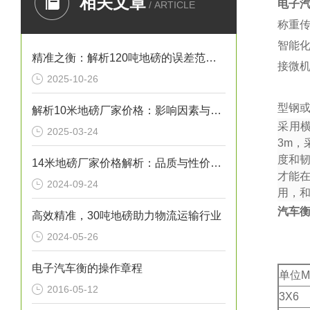
相关文章
电子
/ ARTICLE
称重
智能
精准之衡：解析120吨地磅的误差范围与管理实践
接微
2025-10-26
型钢或
解析10米地磅厂家价格：影响因素与市场行情
采用
2025-03-24
3m
，
度和
14米地磅厂家价格解析：品质与性价比的考量
才能
2024-09-24
用，
汽车
高效精准，30吨地磅助力物流运输行业
2024-05-26
电子汽车衡的操作章程
单位M
2016-05-12
3X6