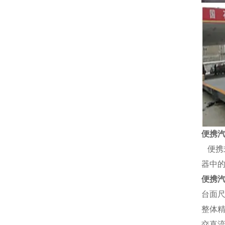
便携
便携
器中
便携
台面
整体
交直