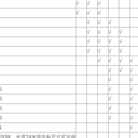
√
√
√
√
√
√
√
√
√
√
√
√
√
√
√
√
√
√
√
√
√
√
√
√
√
√
√
√
√
√
6
√
√
8
√
√
6
√
√
8
√
√
1
√
200吨、长度24米等非标尺寸可定做