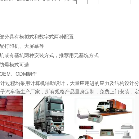
：
气部分具有模拟式和数字式两种配置
选配打印机、大屏幕等
基坑或有基坑两种安装方式，推荐用无基坑方式
种防爆模式可选
供OEM、ODM制作
设计过程均采用计算机辅助设计，大量应用进的应力及结构设计
电子汽车衡生产厂家，所有规格产品量身定制，免费上门安装，