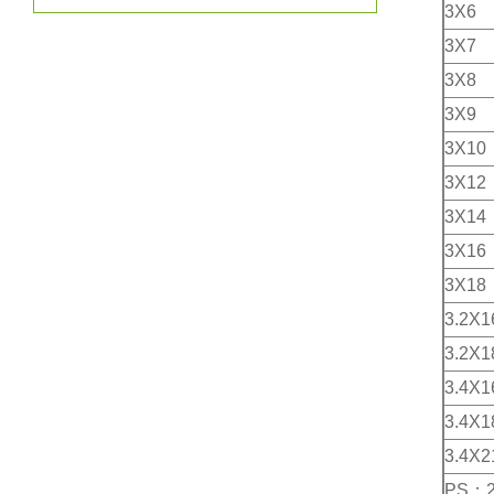
3X6
3X7
3X8
3X9
3X10
3X12
3X14
3X16
3X18
3.2X1
3.2X1
3.4X1
3.4X1
3.4X2
PS：