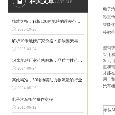
相关文章
/ ARTICLE
电子
称重
精准之衡：解析120吨地磅的误差范围与管理实践
智能
2025-10-26
接微
解析10米地磅厂家价格：影响因素与市场行情
型钢或
2025-03-24
采用
14米地磅厂家价格解析：品质与性价比的考量
3m
，
度和
2024-09-24
才能
用，
高效精准，30吨地磅助力物流运输行业
汽车
2024-05-26
电子汽车衡的操作章程
2016-05-12
单位M