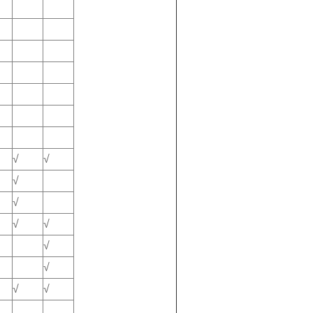
√
√
√
√
√
√
√
√
√
√