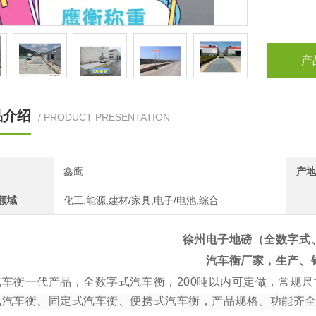
产
品介绍
/ PRODUCT PRESENTATION
鑫鹰
产地
领域
化工,能源,建材/家具,电子/电池,综合
徐州电子地磅（全数字式
汽车衡厂家，生产、
汽车衡一代产品，全数字式汽车衡，
200
吨以内可定做，常规尺
式汽车衡、固定式汽车衡、便携式汽车衡，产品规格、功能齐