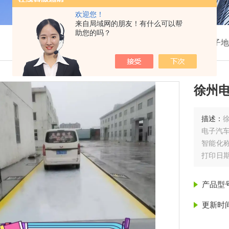
欢迎您！
来自局域网的朋友！有什么可以帮
助您的吗？
我的位置：
首页
>
产品展示
>
电子地
徐州
描述：
电子汽
智能化
打印日
幕显示
产品型
更新时