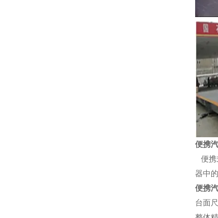
便携
便携
器中
便携
台面
整体