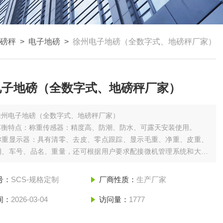
磅秤
>
电子地磅
>
徐州电子地磅（全数字式、地磅秤厂家）
电子地磅（全数字式、地磅秤厂家）
徐州电子地磅（全数字式、地磅秤厂家）
车衡特点：称重传感器：精度高、防潮、防水、可露天安装使用。
称重显示器：具有清零、去皮、零点跟踪、显示毛重、净重、皮重、
期、车号、品名、重量，还可根据用户要求配接微机管理系统和大屏
。型钢或U型梁秤台：钢结构、模块化、安装方便、外型美观。
号：
SCS-规格定制
厂商性质：
生产厂家
间：
2026-03-04
访问量：
1777