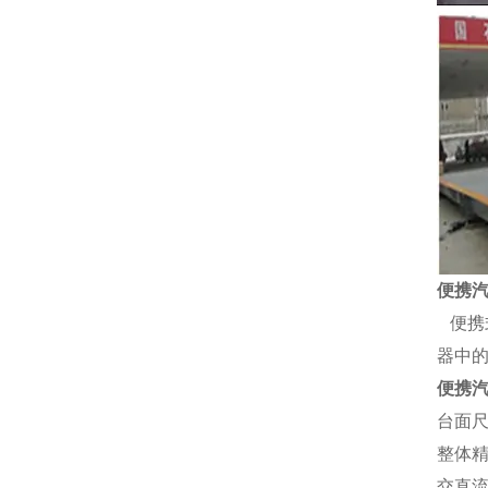
便携
便携
器中
便携
台面
整体
交直