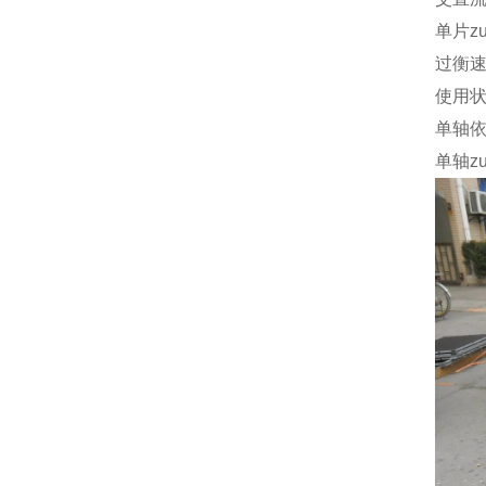
单片z
过衡
使用
单轴
单轴z