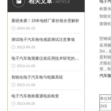
相关文章
电子
/ ARTICLE
称重
智能
重磅来袭！18米地磅厂家价格全景解析
接微
2024-02-23
型钢或
测试电子汽车衡传感器测试注意事项
采用
2013-09-25
3m
，
度和
电子汽车衡测量仪表应用技术研究的目标
才能
2013-11-05
用，
汽车
智能化电子汽车衡与电脑系统
2013-11-04
电子汽车衡称重通电前检查
单位M
2013-09-25
3X6