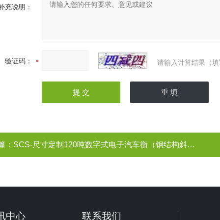
补充说明：
验证码：
请输入计算结果（填
篇：
SCS-尺寸定制120吨数字式电子汽车衡（钢结构斜坡）
讯中心
联系我们