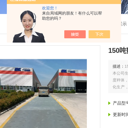
欢迎您！
来自局域网的朋友！有什么可以帮
助您的吗？
我的位置：
首页
>
产品展示
150
描述：
本公司
度秤体，
化生产，
合成各
求，故
产品型
更新时