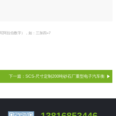
写阿拉伯数字），如：三加四=7
下一篇：
SCS-尺寸定制200吨砂石厂重型电子汽车衡
13816853446