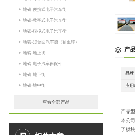
地磅-便携式电子汽车衡
地磅-数字式电子汽车衡
地磅-模拟式电子汽车衡
地磅-短台面汽车衡（轴重秤）
产
地磅-地上衡
地磅-电子汽车衡配件
品牌
地磅-地下衡
地磅-地中衡
应用
查看全部产品
产品型
本
公
了模块