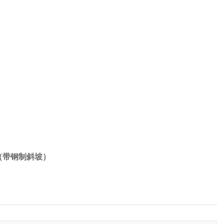
（带钢制斜坡）