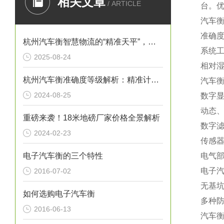
相关文章
/ ARTICLE
台。
汽车
准确度
杭州汽车衡智慧物流的“精准天平”，赋能城市经济高质量发展
系统工
2025-08-24
相对湿
杭州汽车衡准确度等级解析：精准计量，助力物流高效
汽车
2024-08-25
数字
动态
重磅来袭！18米地磅厂家价格全景解析
数字
2024-02-23
传感器
电子汽车衡的三个特性
电气
电子
2016-07-02
无基
如何选购电子汽车衡
多种
2016-06-13
汽车