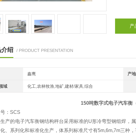
产
品介绍
/ PRODUCT PRESENTATION
鑫鹰
产地
领域
化工,农林牧渔,地矿,建材/家具,综合
150吨数字式电子汽车衡
号：SCS
司
生产的
电子汽车衡
钢结构秤台采用标准的U形冷弯型钢组焊，属
化、系列化和标准化生产，体系列标准尺寸有5m,6m,7m三种
，