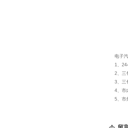
电子
1、2
2、三
3、三
4、
市
5、
市
留