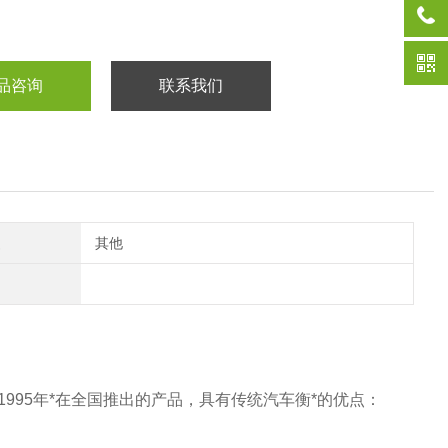
品咨询
联系我们
其他
995年*在全国推出的产品，具有传统
汽车衡
*的优点：