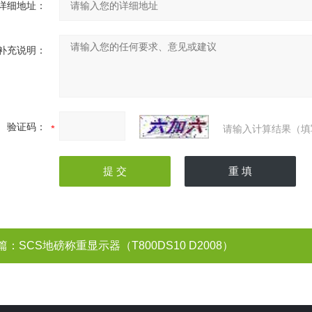
详细地址：
补充说明：
验证码：
请输入计算结果（填
篇：
SCS地磅称重显示器（T800DS10 D2008）