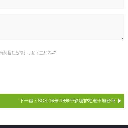
写阿拉伯数字），如：三加四=7
下一篇：
SCS-16米-18米带斜坡护栏电子地磅秤