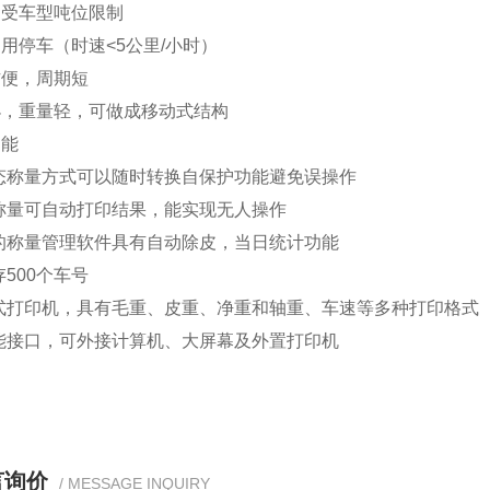
不受车型吨位限制
用停车（时速<5公里/小时）
方便，周期短
小，重量轻，可做成移动式结构
功能
态称量方式可以随时转换自保护功能避免误操作
称量可自动打印结果，能实现无人操作
的称量管理软件具有自动除皮，当日统计功能
500个车号
式打印机，具有毛重、皮重、净重和轴重、车速等多种打印格式
能接口，可外接计算机、大屏幕及外置打印机
言询价
/ MESSAGE INQUIRY