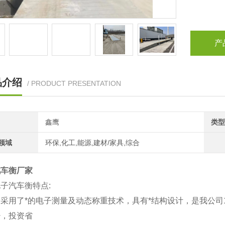
产
品介绍
/ PRODUCT PRESENTATION
鑫鹰
类型
领域
环保,化工,能源,建材/家具,综合
汽车衡厂家
电子
汽车衡
特点
:
采用了*的电子测量及动态称重技术，具有*结构设计，是我公司1
少，投资省