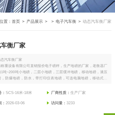
位置：
首页
>
产品展示
> >
电子汽车衡
>
动态汽车衡厂家
汽车衡厂家
动态汽车衡厂家
衡称重设备有限公司直销报价电子磅秤，生产地磅的厂家，老衡器厂
1吨~200吨小地磅，二层小地磅，三层缓冲地磅，移动地磅，液压
磅，防爆地磅，防水，带打印仪表地磅，可连电脑地磅，移动式地
携式地磅，品种规格齐。
号：
SCS-16米-18米
厂商性质：
生产厂家
间：
2026-03-06
访问量：
3233