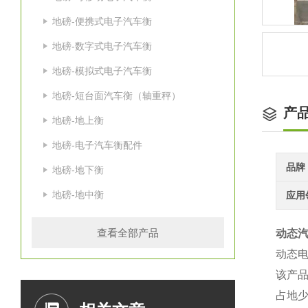
地磅-便携式电子汽车衡
地磅-数字式电子汽车衡
地磅-模拟式电子汽车衡
地磅-短台面汽车衡（轴重秤）
产
地磅-地上衡
地磅-电子汽车衡配件
品牌
地磅-地下衡
地磅-地中衡
应用
查看全部产品
动态
动态
该产品
占地