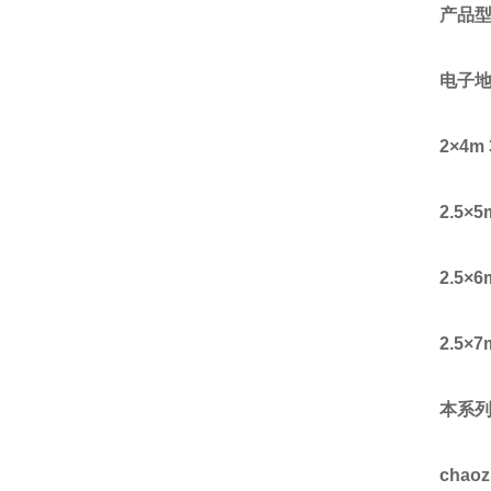
产品
电子
2
×
4m 
2.5
×
5
2.5
×
6
2.5
×
7
本系
chao