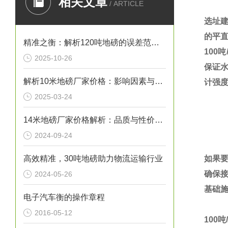
相关文章
/ ARTICLE
选址
的平
精准之衡：解析120吨地磅的误差范围与管理实践
100
吨
2025-10-26
保证
解析10米地磅厂家价格：影响因素与市场行情
计强
2025-03-24
14米地磅厂家价格解析：品质与性价比的考量
2024-09-24
高效精准，30吨地磅助力物流运输行业
如果
确保
2024-05-26
基础
电子汽车衡的操作章程
2016-05-12
100
吨