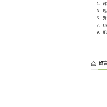
1
、施
3
、现
5
、资
7
、zh
9
、配
留