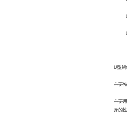
U
型钢
主要
主要
身的