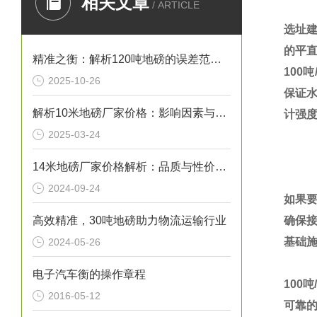
相关文章
/ ARTICLE
选址
的平
精准之衡：解析120吨地磅的误差范围与管理实践
100
吨
2025-10-26
保证
解析10米地磅厂家价格：影响因素与市场行情
计强
2025-03-24
14米地磅厂家价格解析：品质与性价比的考量
2024-09-24
如果
高效精准，30吨地磅助力物流运输行业
确保
基础
2024-05-26
电子汽车衡的操作章程
100
吨
2016-05-12
可靠