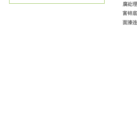
腐处理
富锌
面漆