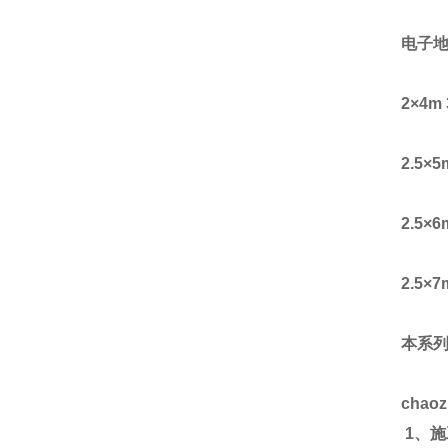
电子
2
×
4m 
2.5
×
5
2.5
×
6
2.5
×
7
本系
chao
1
、施