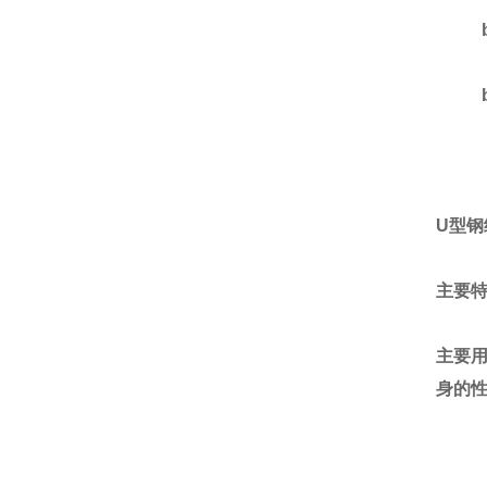
U
型钢
主要
主要
身的