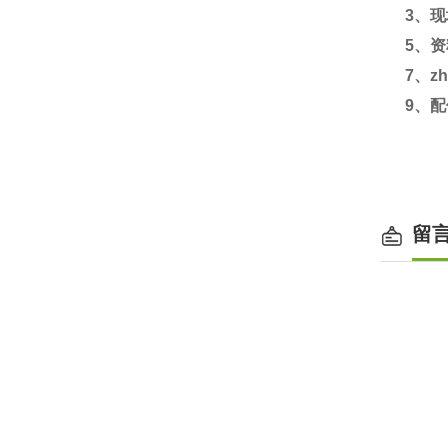
3
、现
5
、资
7
、zh
9
、配
留