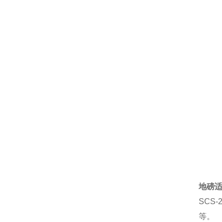
地磅
SCS-
等。