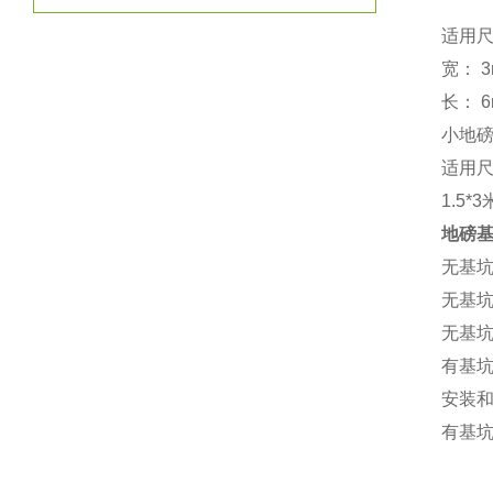
适用
宽：
3
长：
6
小地
适用
1.5*3
地磅
无基
无基
无基
有基
安装
有基