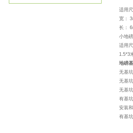
适用
宽：
3
长：
6
小地
适用
1.5*3
地磅
无基
无基
无基
有基
安装
有基