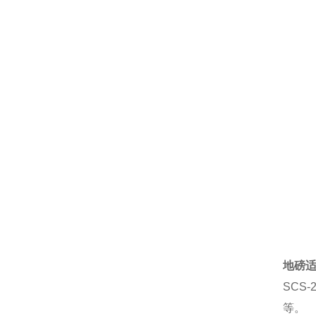
地磅
SCS-
等。