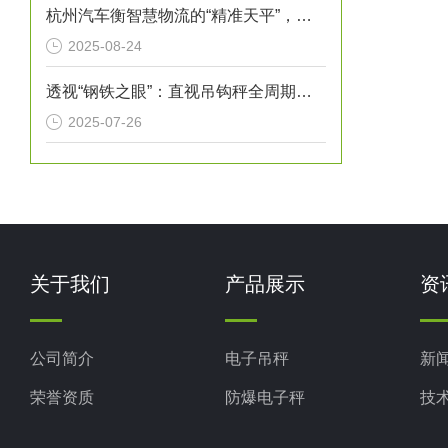
杭州汽车衡智慧物流的“精准天平”，赋能城市经济高质量发展
2025-08-24
透视“钢铁之眼”：直视吊钩秤全周期检验维护指南
2025-07-26
关于我们
产品展示
资
公司简介
电子吊秤
新
荣誉资质
防爆电子秤
技
电子地磅秤