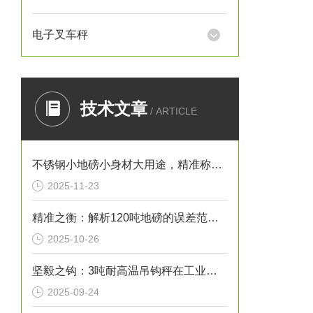
电子叉车秤
技术文章
/ ARTICLE
不锈钢小地磅小身材大用途，精准称重的“全能选手”
2025-11-23
精准之衡：解析120吨地磅的误差范围与管理实践
2025-10-26
坚毅之钩：3吨耐高温吊钩秤在工业热环境下的特性
2025-09-24