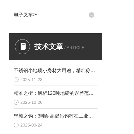
电子叉车秤
技术文章
/ ARTICLE
不锈钢小地磅小身材大用途，精准称重的“全能选手”
2025-11-23
精准之衡：解析120吨地磅的误差范围与管理实践
2025-10-26
坚毅之钩：3吨耐高温吊钩秤在工业热环境下的特性
2025-09-24