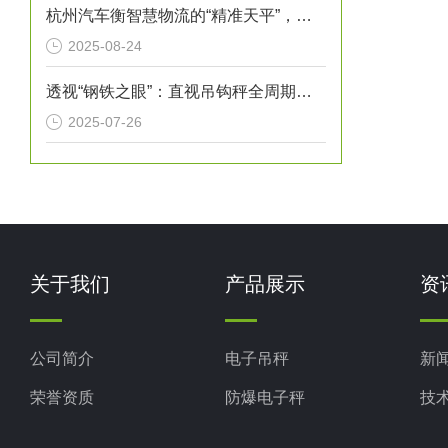
杭州汽车衡智慧物流的“精准天平”，赋能城市经济高质量发展
2025-08-24
透视“钢铁之眼”：直视吊钩秤全周期检验维护指南
2025-07-26
关于我们
产品展示
资
公司简介
电子吊秤
新
荣誉资质
防爆电子秤
技
电子地磅秤