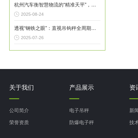
杭州汽车衡智慧物流的“精准天平”，赋能城市经济高质量发展
2025-08-24
透视“钢铁之眼”：直视吊钩秤全周期检验维护指南
2025-07-26
关于我们
产品展示
资
公司简介
电子吊秤
新
荣誉资质
防爆电子秤
技
电子地磅秤