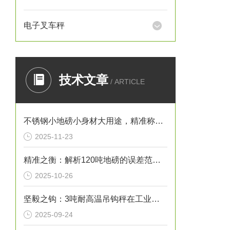
电子叉车秤
技术文章
/ ARTICLE
不锈钢小地磅小身材大用途，精准称重的“全能选手”
2025-11-23
精准之衡：解析120吨地磅的误差范围与管理实践
2025-10-26
坚毅之钩：3吨耐高温吊钩秤在工业热环境下的特性
2025-09-24