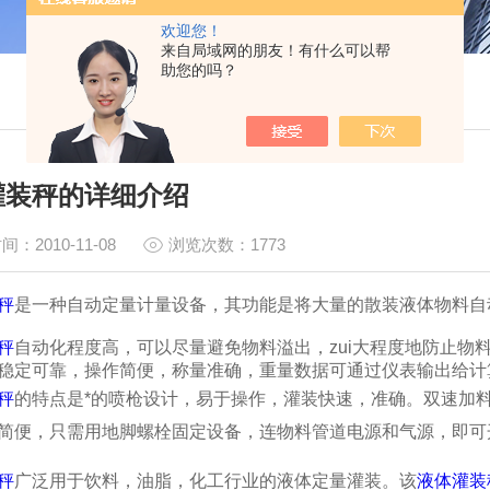
欢迎您！
来自局域网的朋友！有什么可以帮
助您的吗？
灌装秤的详细介绍
间：2010-11-08
浏览次数：1773
秤
是一种自动定量计量设备，其功能是将大量的散装液体物料自
秤
自动化程度高，可以尽量避免物料溢出，zui大程度地防止物
稳定可靠，操作简便，称量准确，重量数据可通过仪表输出给计
秤
的
特点是*的喷枪设计，易于操作，灌装快速，准确。双速加
简便，只需用地脚螺栓固定设备，连物料管道电源和气源，即可
秤
广泛用于饮料，油脂，化工行业的液体定量灌装。
该
液体灌装