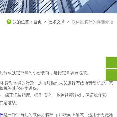
我的位置：
首页
>
技术文章
>
液体灌装秤的详细介绍
动分成预定重量的小份载荷，进行定量容器包装。
料本身对环境的污染，从而对操作人员进行有效地劳动防护。其
算机等其它外接设备。
料，保证灌装精度。操作 安全，各种过程连锁，保证操作安
开始灌装。
秤
是一种半自动的液体灌装秤
,
采用液面上灌装，适用于无泡沫