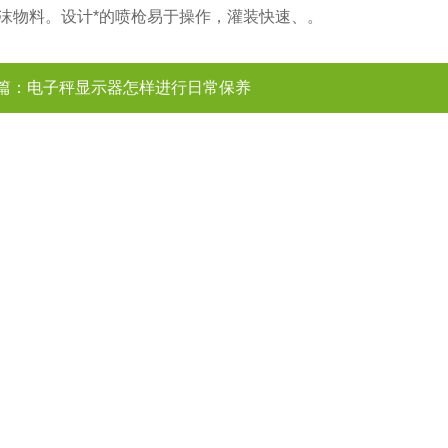
沫物料。设计*的喷枪易于操作，灌装快速、。
篇：
电子秤显示器怎样进行日常保养