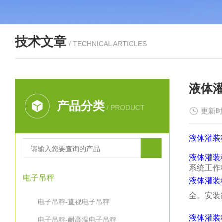
技术文章
/ TECHNICAL ARTICLES
液体
产品分类
/ PRODUCT
更新时
液体灌装
液体灌装
系统工作
电子吊秤
液体灌装
全。安装
电子吊秤-直视电子吊秤
液体灌装
电子吊秤-耐高温电子吊秤