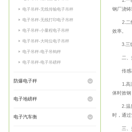
1.一级
钢厂浇铸
电子吊秤-无线传输电子吊秤
电子吊秤-无线打印电子吊秤
2.二级
电子吊秤-小量程电子吊秤
效率。
电子吊秤-大吨位电子吊秤
3.三级
电子吊秤-电子吊钩秤
二、热
电子吊秤-电子吊磅秤
传感器
防爆电子秤
1.高温
体时效钢（
电子地磅秤
2.温度
时，通过
电子汽车衡
三、抗