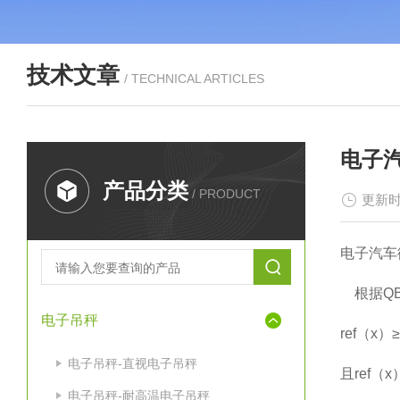
技术文章
/ TECHNICAL ARTICLES
电子
产品分类
/ PRODUCT
更新时
电子汽车
根据QB/
电子吊秤
ref（x）
电子吊秤-直视电子吊秤
且ref（
电子吊秤-耐高温电子吊秤