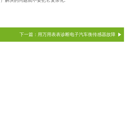
）解决的问题就不要把它复杂化.
下一篇：
用万用表表诊断电子汽车衡传感器故障