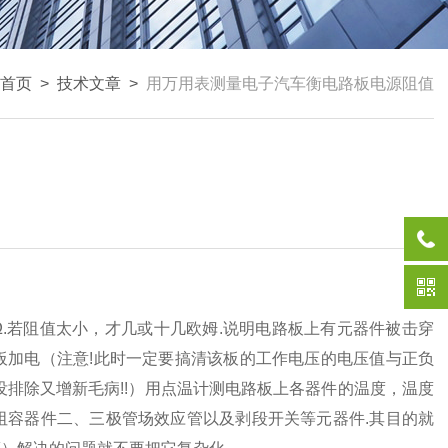
首页
>
技术文章
>
用万用表测量电子汽车衡电路板电源阻值
.若阻值太小，才几或十几欧姆.说明电路板上有元器件被击穿
板加电（注意!此时一定要搞清该板的工作电压的电压值与正负
没排除又增新毛病!!）用点温计测电路板上各器件的温度，温度
阻容器件二、三极管场效应管以及剥段开关等元器件.其目的就