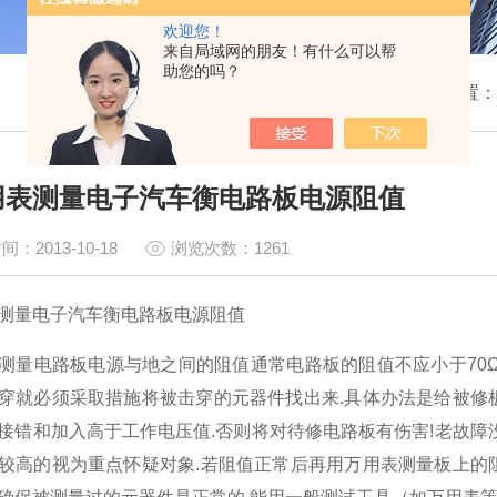
欢迎您！
来自局域网的朋友！有什么可以帮
助您的吗？
我的位置：
用表测量电子汽车衡电路板电源阻值
间：2013-10-18
浏览次数：1261
测量电子汽车衡电路板电源阻值
测量电路板电源与地之间的阻值通常电路板的阻值不应小于70Ω
穿就必须采取措施将被击穿的元器件找出来.具体办法是给被修
接错和加入高于工作电压值.否则将对待修电路板有伤害!老故障
较高的视为重点怀疑对象.若阻值正常后再用万用表测量板上的