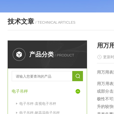
技术文章
/ TECHNICAL ARTICLES
用万
产品分类
/ PRODUCT
更新时
用万用表
用万用表
电子吊秤
或部分击
极性不可
电子吊秤-直视电子吊秤
升的较快
电子吊秤-耐高温电子吊秤