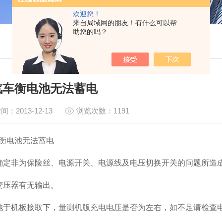
欢迎您！
来自局域网的朋友！有什么可以帮
助您的吗？
汽车衡电池无法蓄电
间：2013-12-13
浏览次数：1191
衡电池无法蓄电
确定非为保险丝、电源开关、电源线及电压切换开关的问题所造
变压器有无输出。
池于机板接取下，量测机版充电电压是否为左右，如不足请检查