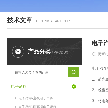
技术文章
/ TECHNICAL ARTICLES
电子
产品分类
/ PRODUCT
更新时
电子汽车
1、
请先
电子吊秤
2、
检查
电子吊秤-直视电子吊秤
3、
将电
电子吊秤-耐高温电子吊秤