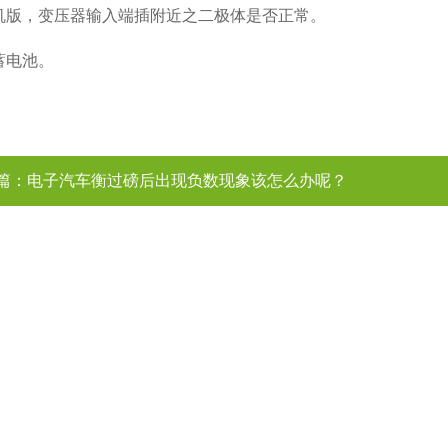
机版，变压器输入端插附近之二极体是否正常。
蓄电池。
篇：
电子汽车衡过磅后出现负数现象该怎么办呢？