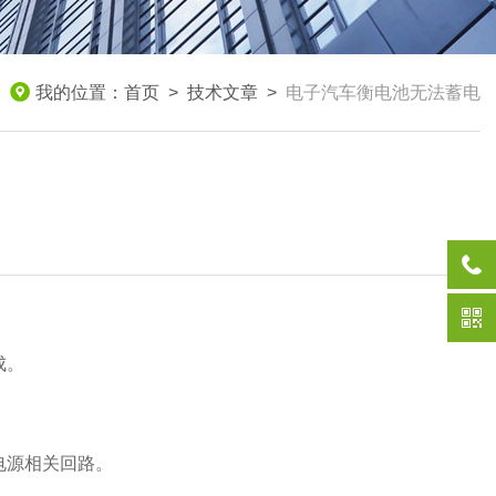
我的位置：
首页
>
技术文章
>
电子汽车衡电池无法蓄电
成。
电源相关回路。