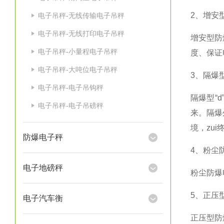
2
、增安型
电子吊秤-无线传输电子吊秤
电子吊秤-无线打印电子吊秤
增安型防
电子吊秤-小量程电子吊秤
度、保证
电子吊秤-大吨位电子吊秤
3
、隔爆型
电子吊秤-电子吊钩秤
隔爆型“
d
电子吊秤-电子吊磅秤
来。隔爆
境，zu
防爆电子秤
4
、粉尘
电子地磅秤
粉尘防爆
5
、正压型
电子汽车衡
正压型防