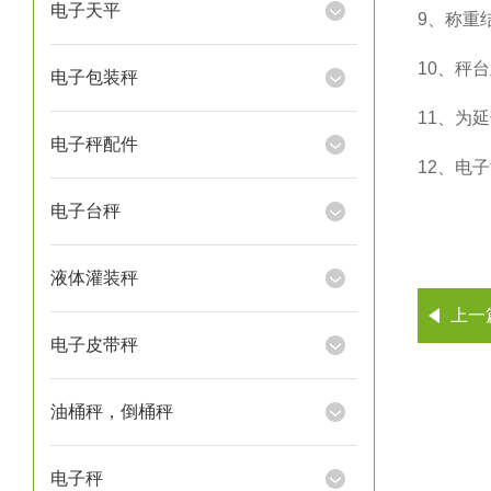
电子天平
9
、称重
10
、秤台
电子包装秤
11
、为延
电子秤配件
12
、电子
电子台秤
液体灌装秤
上一
电子皮带秤
油桶秤，倒桶秤
电子秤