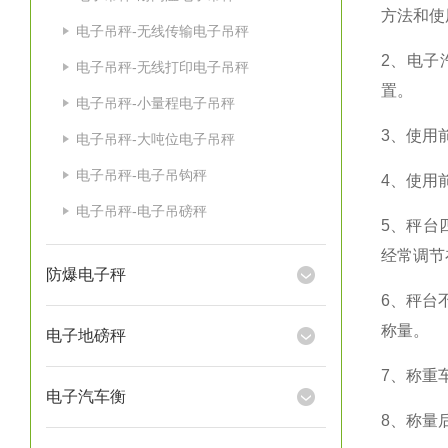
方法和使
电子吊秤-无线传输电子吊秤
2
、电子
电子吊秤-无线打印电子吊秤
置。
电子吊秤-小量程电子吊秤
3
、使用
电子吊秤-大吨位电子吊秤
电子吊秤-电子吊钩秤
4
、使用
电子吊秤-电子吊磅秤
5
、秤台
经常调节
防爆电子秤
6
、秤台
称量。
电子地磅秤
7
、称重
电子汽车衡
8
、称量