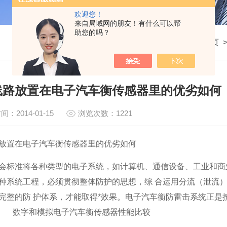
欢迎您！
来自局域网的朋友！有什么可以帮
助您的吗？
我的位置：
首页
线路放置在电子汽车衡传感器里的优劣如何
间：2014-01-15
浏览次数：1221
放置在电子汽车衡传感器里的优劣如何
会标准将各种类型的电子系统，如计算机、通信设备、工业和商
种系统工程，必须贯彻整体防护的思想，综
合运用分流（泄流
完整的防
护体系，才能取得*效果。电子汽车衡防雷击系统正是
数字和模拟电子汽车衡传感器性能比较