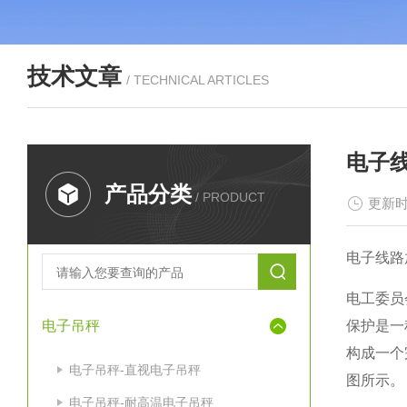
技术文章
/ TECHNICAL ARTICLES
电子
产品分类
/ PRODUCT
更新时
电子线路
电工委员
电子吊秤
保护是一
构成一个
电子吊秤-直视电子吊秤
图所示。
电子吊秤-耐高温电子吊秤