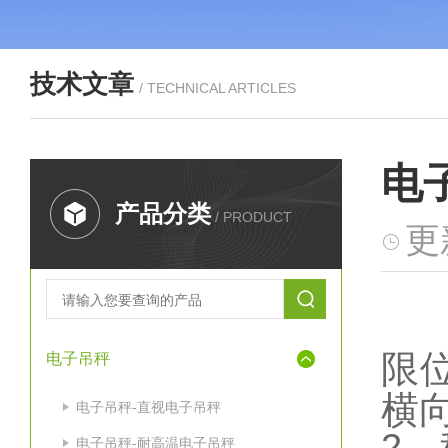
技术文章
/ TECHNICAL ARTICLES
电
产品分类
/ PRODUCT
更
限
电子吊秤
横
电子吊秤-直视电子吊秤
2
、
电子吊秤-耐高温电子吊秤