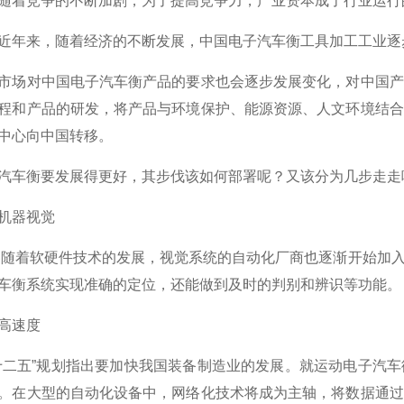
随着竞争的不断加剧，为了提高竞争力，产业资本成了行业运行
近年来，随着经济的不断发展，中国电子汽车衡工具加工工业逐
市场对中国电子汽车衡产品的要求也会逐步发展变化，对中国产
程和产品的研发，将产品与环境保护、能源资源、人文环境结合
中心向中国转移。
汽车衡要发展得更好，其步伐该如何部署呢？又该分为几步走走
机器视觉
器
随着软硬件技术的发展，视觉系统的自动化厂商也逐渐开始加
车衡系统实现准确的定位，还能做到及时的判别和辨识等功能。
高速度
十二五
”
规划指出要加快我国装备制造业的发展。就运动电子汽车
。在大型的自动化设备中，网络化技术将成为主轴，将数据通过