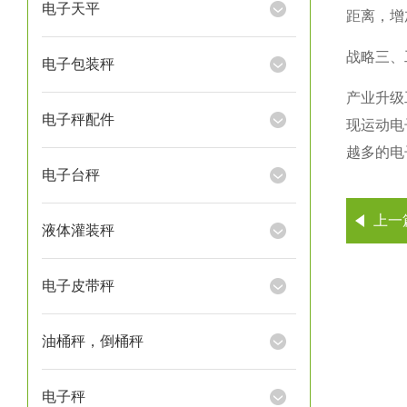
电子天平
距离，增
战略三、
电子包装秤
产业升级
电子秤配件
现运动电
越多的电
电子台秤
上一
液体灌装秤
电子皮带秤
油桶秤，倒桶秤
电子秤