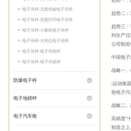
趋势一：
电子吊秤-无线传输电子吊秤
趋势二：
电子吊秤-无线打印电子吊秤
趋势三：
电子吊秤-小量程电子吊秤
到生产过
电子吊秤-大吨位电子吊秤
公司制造
电子吊秤-电子吊钩秤
中国电子
电子吊秤-电子吊磅秤
战略一、
防爆电子秤
;
运动衡
助电子汽
电子地磅秤
战略二、
电子汽车衡
高精度
“
制造之上