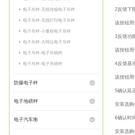
2
反馈下
电子吊秤-无线传输电子吊秤
电子吊秤-无线打印电子吊秤
该按钮用
电子吊秤-小量程电子吊秤
3
反馈功
电子吊秤-大吨位电子吊秤
该按钮用
电子吊秤-电子吊钩秤
4
反馈基
电子吊秤-电子吊磅秤
该按钮用
防爆电子秤
5
确认延
电子地磅秤
安装选购
6
确认时
电子汽车衡
安装选购