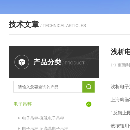
技术文章
/ TECHNICAL ARTICLES
浅析
产品分类
/ PRODUCT
更新时
浅析电子
上海鹰衡
电子吊秤
1
反馈上
电子吊秤-直视电子吊秤
该按钮用
电子吊秤-耐高温电子吊秤