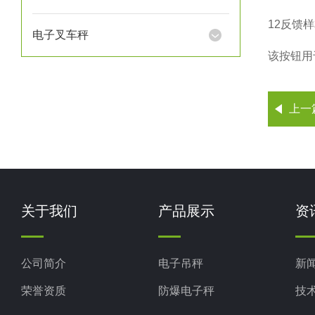
12
反馈样
电子叉车秤
该按钮用
上一
关于我们
产品展示
资
公司简介
电子吊秤
新
荣誉资质
防爆电子秤
技