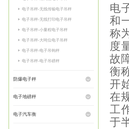
电
电子吊秤-无线传输电子吊秤
和
电子吊秤-无线打印电子吊秤
电子吊秤-小量程电子吊秤
称
电子吊秤-大吨位电子吊秤
度
电子吊秤-电子吊钩秤
故
电子吊秤-电子吊磅秤
衡
防爆电子秤
开
在
电子地磅秤
工
电子汽车衡
于