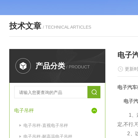
技术文章
/ TECHNICAL ARTICLES
电子
产品分类
/ PRODUCT
更新时
电子汽车
电子
电子吊秤
1、这种
定,不行
电子吊秤-直视电子吊秤
2、以上
电子吊秤-耐高温电子吊秤