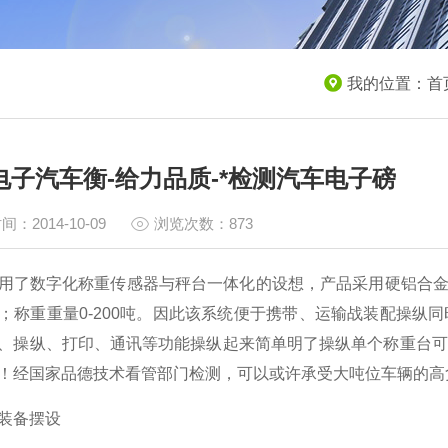
我的位置：
首
T电子汽车衡-给力品质-*检测汽车电子磅
间：2014-10-09
浏览次数：873
用了数字化称重传感器与秤台一体化的设想，产品采用硬铝合
；称重重量
0-200
吨。因此该系统便于携带、运输战装配操纵同
、操纵、打印、通讯等功能操纵起来简单明了操纵单个称重台可
！经国家品德技术看管部门检测，可以或许承受大吨位车辆的高
装备摆设