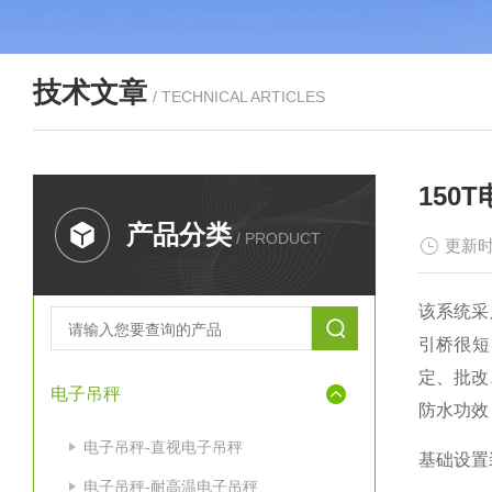
技术文章
/ TECHNICAL ARTICLES
150
产品分类
/ PRODUCT
更新时
该系统采
引桥很短
定、批改
电子吊秤
防水功效
电子吊秤-直视电子吊秤
基础设置
电子吊秤-耐高温电子吊秤