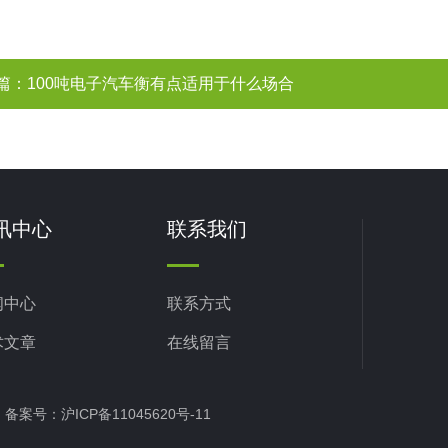
篇：
100吨电子汽车衡有点适用于什么场合
讯中心
联系我们
闻中心
联系方式
术文章
在线留言
ed 备案号：
沪ICP备11045620号-11