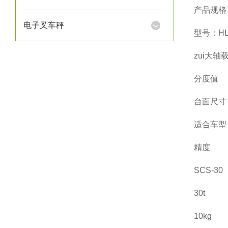
产品规格
电子叉车秤
型号：
H
zui大轴
分度值
台面尺寸
适合车型
精度
SCS-30
30t
10kg