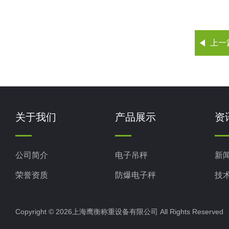
上一
关于我们
产品展示
资
公司简介
电子吊秤
新
荣誉资质
防爆电子秤
技
电子地磅秤
Copyright © 2026上海鹰衡称重设备有限公司 All Rights Reserv
电子汽车衡