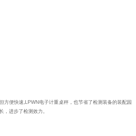
但方便快速
,LPWN
电子计重桌秤，也节省了检测装备的装配园
延长，进步了检测效力。