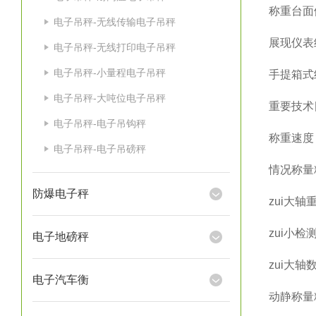
称重台面
电子吊秤-无线传输电子吊秤
展现仪表
电子吊秤-无线打印电子吊秤
电子吊秤-小量程电子吊秤
手提箱式
电子吊秤-大吨位电子吊秤
重要技术
电子吊秤-电子吊钩秤
称重速度 
电子吊秤-电子吊磅秤
情况称量
防爆电子秤
zui大轴
zui小检
电子地磅秤
zui大轴
电子汽车衡
动静称量