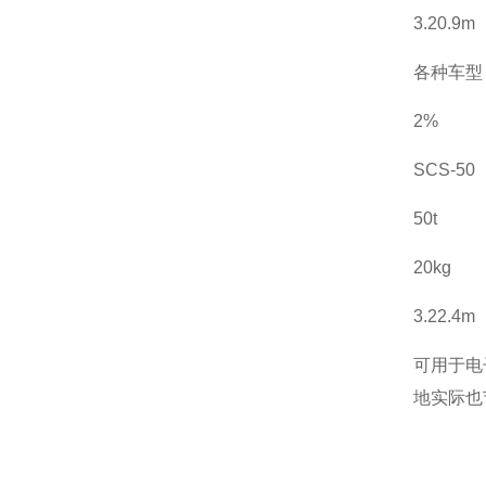
3.20.9
m
各种车型
2%
SCS-50
50t
20kg
3.22.4
m
可用于电
地实际也