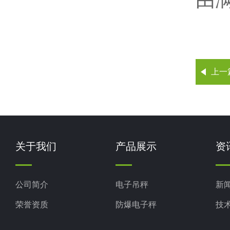
上一
关于我们
产品展示
资
公司简介
电子吊秤
新
荣誉资质
防爆电子秤
技
电子地磅秤