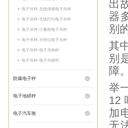
出
电子吊秤-无线传输电子吊秤
器
电子吊秤-无线打印电子吊秤
别
电子吊秤-小量程电子吊秤
电子吊秤-大吨位电子吊秤
其
电子吊秤-电子吊钩秤
别
电子吊秤-电子吊磅秤
障
防爆电子秤
举
电子地磅秤
12
加
电子汽车衡
无