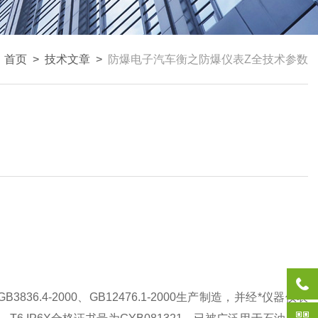
：
首页
>
技术文章
>
防爆电子汽车衡之防爆仪表Z全技术参数
GB3836.4-2000
、
GB12476.1-2000
生产制造，并经*仪器仪表