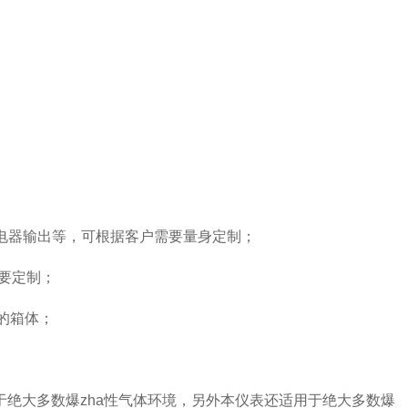
电器输出等，可根据客户需要量身定制；
要定制；
的箱体；
于绝大多数爆
zha
性气体环境，另外本仪表还适用于绝大多数爆