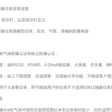
防爆仪表安装连接
、指示灯，以及指示灯定义
防爆仪表隔爆型仪表，安全、可靠、准确的防爆衡器
有气体防爆认证和粉尘防爆认证；
富：如
RS232
、
RS485
、
4-20mA
模拟量、大屏幕、开关量、继
全：如上下限报警、定值报警、定值输出等功能，可根据客户需
用于大多数仪表，即可根据用户的仪表尺寸选用
E0811
隔爆仪表
境
爆
zha
性气体环境而言使用范围比本安仪表相对较小，但仍适用