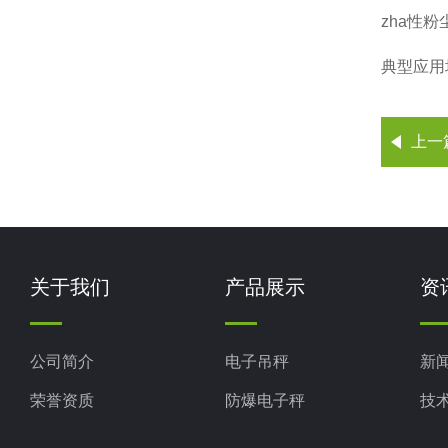
zha
性粉
典型应用
上一
关于我们
产品展示
资
公司简介
电子吊秤
新
荣誉资质
防爆电子秤
技
电子地磅秤