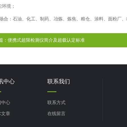
尘环境；
场合：石油、化工、制药、冶炼、炼焦、粮仓、涂料、面粉厂、
篇：
便携式超限检测仪简介及超载认定标准
讯中心
联系我们
闻中心
联系方式
术文章
在线留言