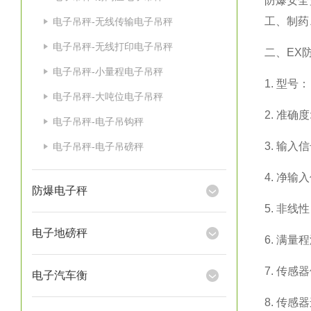
防爆安全
工、制药
电子吊秤-无线传输电子吊秤
电子吊秤-无线打印电子吊秤
二、
EX
电子吊秤-小量程电子吊秤
1.
型号：
电子吊秤-大吨位电子吊秤
2.
准确度
电子吊秤-电子吊钩秤
3.
输入信
电子吊秤-电子吊磅秤
4.
净输入
防爆电子秤
5.
非线性
电子地磅秤
6.
满量程
7.
传感器
电子汽车衡
8.
传感器