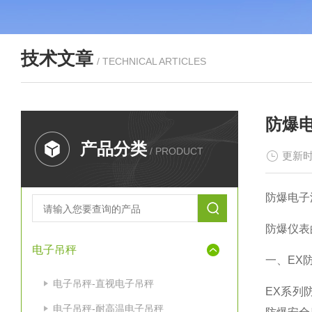
技术文章
/ TECHNICAL ARTICLES
防爆
产品分类
/ PRODUCT
更新时
防爆电子
防爆仪表
电子吊秤
一、
EX
电子吊秤-直视电子吊秤
EX
系列
电子吊秤-耐高温电子吊秤