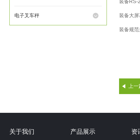
装备
RS-
电子叉车秤
装备大屏
装备规范
上一
关于我们
产品展示
资