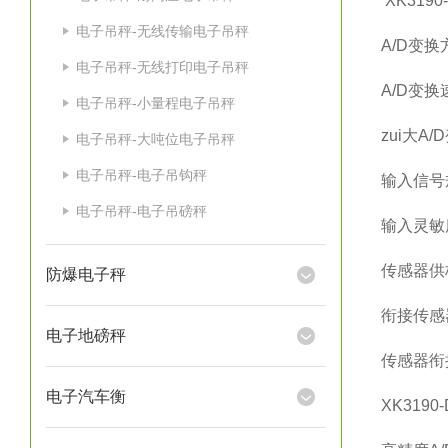
XK3190
电子吊秤-无线传输电子吊秤
A/D
变换
电子吊秤-无线打印电子吊秤
A/D
变换
电子吊秤-小量程电子吊秤
zui大
A/D
电子吊秤-大吨位电子吊秤
电子吊秤-电子吊钩秤
输入信号
电子吊秤-电子吊磅秤
输入灵敏
传感器供
防爆电子秤
衔接传感
电子地磅秤
传感器衔
电子汽车衡
XK3190-