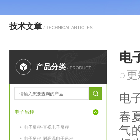
技术文章
/ TECHNICAL ARTICLES
电
产品分类
/ PRODUCT
更
电
电子吊秤
春
气
电子吊秤-直视电子吊秤
电子吊秤-耐高温电子吊秤