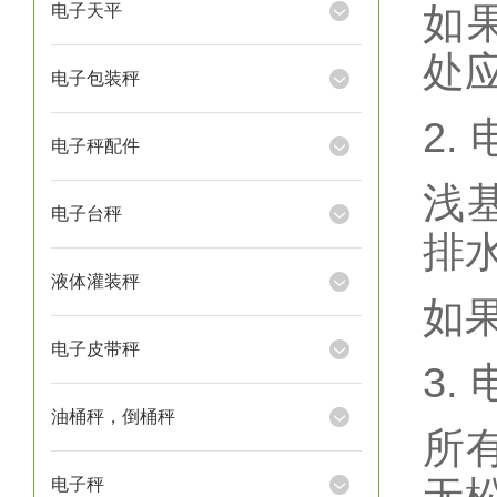
如
电子天平
处
电子包装秤
2.
电子秤配件
浅
电子台秤
排
液体灌装秤
如
电子皮带秤
3.
油桶秤，倒桶秤
所
电子秤