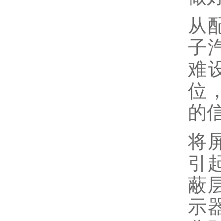
从
子
难
位
的
将
引
蔽
示