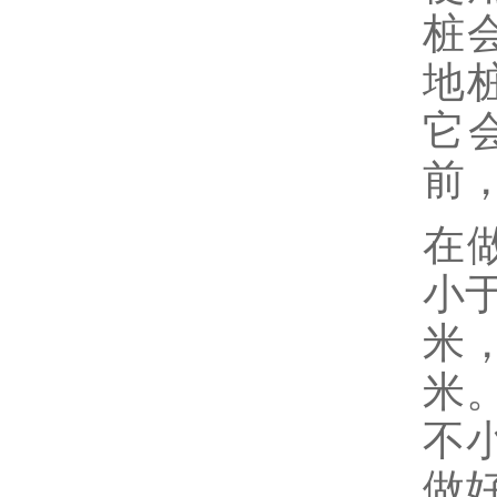
桩
地
它
前
在
小
米
米
不
做