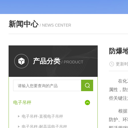
新闻中心
/ NEWS CENTER
防爆
产品分类
/ PRODUCT
更新时
在化工
属性，防
些关键注
电子吊秤
根据《中
电子吊秤-直视电子吊秤
防护、环
电子吊秤-耐高温电子吊秤