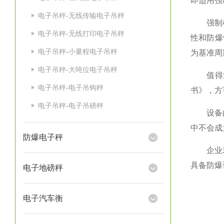
即适用强
电子吊秤-无线传输电子吊秤
强制检定
电子吊秤-无线打印电子吊秤
性和防爆
电子吊秤-小量程电子吊秤
为基准周
电子吊秤-大吨位电子吊秤
值得注意
电子吊秤-电子吊钩秤
书》，方
电子吊秤-电子吊磅秤
设备的检
中不会成
防爆电子秤
企业若未
具备防爆
电子地磅秤
电子汽车衡