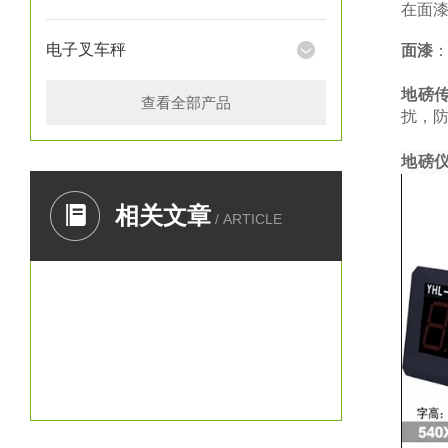
在面
电子叉车秤
面漆
地磅
查看全部产品
扰，防
地磅
相关文章
/ ARTICLE