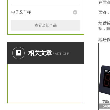
在面
电子叉车秤
面漆
地磅
查看全部产品
扰，防
地磅
相关文章
/ ARTICLE