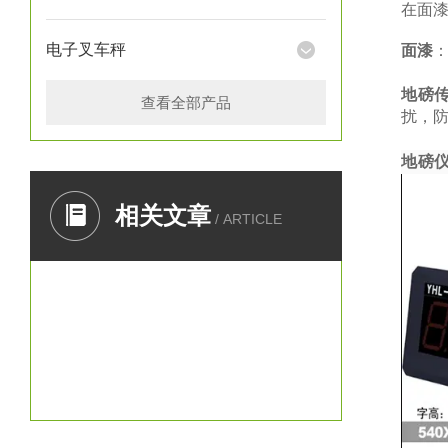
在面
电子叉车秤
面漆
地磅
查看全部产品
扰，防
地磅
相关文章
/ ARTICLE