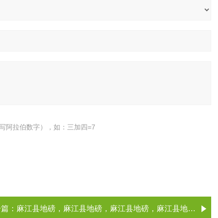
写阿拉伯数字），如：三加四=7
一篇：
麻江县地磅，麻江县地磅，麻江县地磅，麻江县地磅（、厂家）