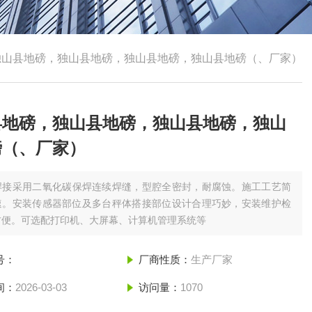
独山县地磅，独山县地磅，独山县地磅，独山县地磅（、厂家）
县地磅，独山县地磅，独山县地磅，独山
磅（、厂家）
焊接采用二氧化碳保焊连续焊缝，型腔全密封，耐腐蚀。施工工艺简
速。安装传感器部位及多台秤体搭接部位设计合理巧妙，安装维护检
方便。可选配打印机、大屏幕、计算机管理系统等
号：
厂商性质：
生产厂家
间：
2026-03-03
访问量：
1070