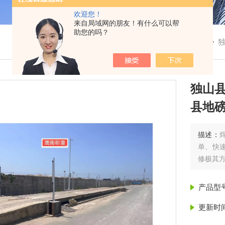
欢迎您！
来自局域网的朋友！有什么可以帮
助您的吗？
我的位置：
首页
>
产品展示
> > >
独山
县地
描述：
单、快
修极其
产品型
更新时