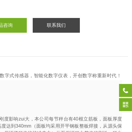
品咨询
联系我们
数字式传感器，智能化数字仪表，开创数字称重新时代！
度影响zui大，本公司每节秤台有
40
根立筋板，面板厚度
高度达到
340mm
（面板均采用开平钢板整板焊接，从源头保