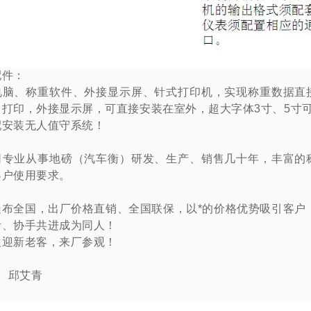
配件：
电脑、称重软件、外接显示屏、针式打印机，实现称重数据直
，打印，外接显示屏，可直接安装在室外，超大字体
3
寸、
5
寸
配安装无人值守系统！
司专业从事地磅（汽车衡）研发、生产、销售几十年，丰富的
客户使用要求。
遍布全国，出厂价格直销、全国联保，以*的价格优势吸引客户
针、协手共进成为同人！
欢迎新老客，来厂参观！
：
邱艾青