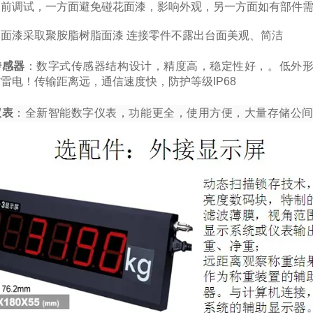
漆前调试，一方面避免碰花面漆，影响外观，另一方面如有部件
：
面漆采取聚胺脂树脂面漆 连接零件不露出台面美观、简洁
传感器
：数字式传感器
结构设计，精度高，稳定性好，。低外
雷电！传输距离远，通信速度快，防护等级IP68
仪表
：全新智能数字仪表，功能更全，使用方便，大量存储公