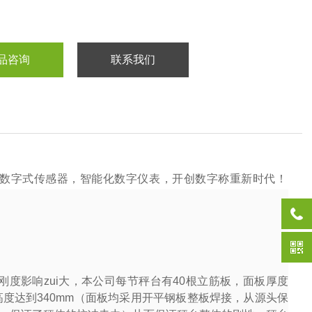
品咨询
联系我们
数字式传感器，智能化数字仪表，开创数字称重新时代！
度影响zui大，本公司每节秤台有
40
根立筋板，面板厚度
高度达到
340mm
（面板均采用开平钢板整板焊接，从源头保