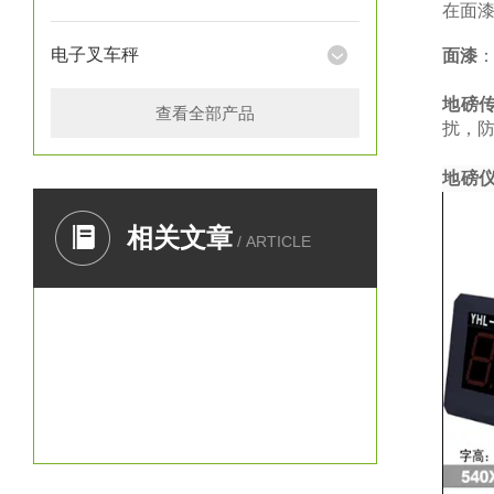
在面
电子叉车秤
面漆
地磅
查看全部产品
扰，防
地磅
相关文章
/ ARTICLE