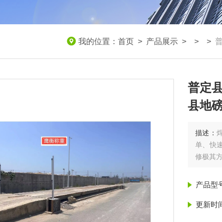
我的位置：
首页
>
产品展示
> > >
普定
县地
描述：
单、快
修极其
产品型
更新时