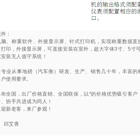
配件：
电脑、称重软件、外接显示屏、针式打印机，实现称重数据直
，打印，外接显示屏，可直接安装在室外，超大字体
3
寸、
5
寸
配安装无人值守系统！
司专业从事地磅（汽车衡）研发、生产、销售几十年，丰富的
客户使用要求。
遍布全国，出厂价格直销、全国联保，以*的价格优势吸引客户
针、协手共进成为同人！
欢迎新老客，来厂参观！
：
邱艾青