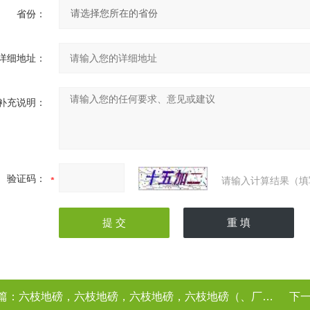
省份：
详细地址：
补充说明：
验证码：
请输入计算结果（填
篇：
六枝地磅，六枝地磅，六枝地磅，六枝地磅（、厂家）
下