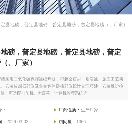
普定县地磅，普定县地磅，普定县地磅，普定县地磅（、厂家）
县地磅，普定县地磅，普定县地磅，普定
磅（、厂家）
焊接采用二氧化碳保焊连续焊缝，型腔全密封，耐腐蚀。施工工艺简
速。安装传感器部位及多台秤体搭接部位设计合理巧妙，安装维护检
方便。可选配打印机、大屏幕、计算机管理系统等
号：
厂商性质：
生产厂家
间：
2026-03-03
访问量：
1066