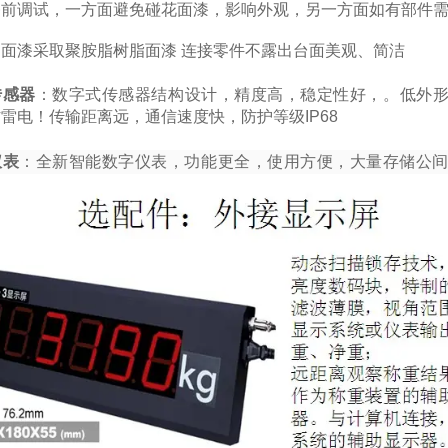
漆前调试，一方面避免碰花面漆，影响外观，另一方面如有部件
：
面漆采取聚胺脂树脂面漆 连接零件不露出台面美观、简洁
传感器
：数字式传感器
结构设计，精度高，稳定性好，。低外
雷电！传输距离远，通信速度快，防护等级IP68
仪表
：全新智能数字仪表，功能更全，使用方便，大量存储公