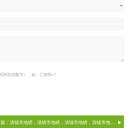
写阿拉伯数字），如：三加四=7
一篇：
清镇市地磅，清镇市地磅，清镇市地磅，清镇市地磅（、厂家）