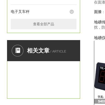
在面
电子叉车秤
面漆
地磅
查看全部产品
扰，防
地磅
相关文章
/ ARTICLE