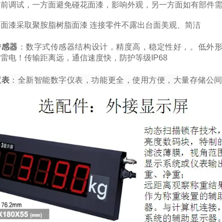
漆前调试，一方面避免碰花面漆，影响外观，另一方面如有部件
：
面漆采取聚胺脂树脂面漆 连接零件不露出台面美观、简洁
传感器
：数字式传感器
结构设计，精度高，稳定性好，。低外
雷电！传输距离远，通信速度快，防护等级IP68
仪表
：全新智能数字仪表，功能更全，使用方便，大量存储公