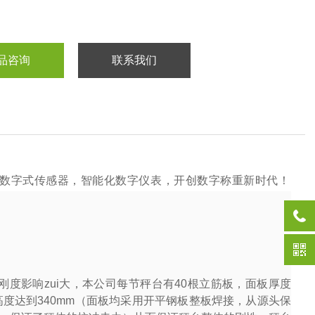
品咨询
联系我们
数字式传感器，智能化数字仪表，开创数字称重新时代！
度影响zui大，本公司每节秤台有
40
根立筋板，面板厚度
高度达到
340mm
（面板均采用开平钢板整板焊接，从源头保