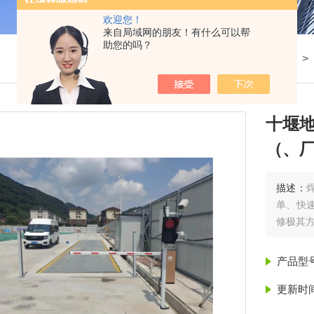
欢迎您！
来自局域网的朋友！有什么可以帮
助您的吗？
我的位置：
首页
>
产品展示
>
十堰
（、
描述：
单、快
修极其
产品型
更新时