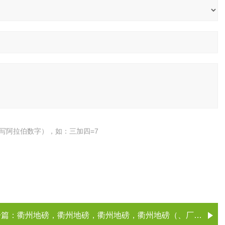
写阿拉伯数字），如：三加四=7
一篇：
衢州地磅，衢州地磅，衢州地磅，衢州地磅（、厂家）