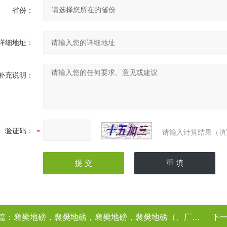
省份：
详细地址：
补充说明：
验证码：
请输入计算结果（填
篇：
襄樊地磅，襄樊地磅，襄樊地磅，襄樊地磅（、厂家）
下