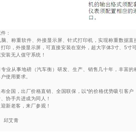
配件：
电脑、称重软件、外接显示屏、针式打印机，实现称重数据直
，打印，外接显示屏，可直接安装在室外，超大字体
3
寸、
5
寸
配安装无人值守系统！
司专业从事地磅（汽车衡）研发、生产、销售几十年，丰富的
客户使用要求。
遍布全国，出厂价格直销、全国联保，以*的价格优势吸引客户
针、协手共进成为同人！
欢迎新老客，来厂参观！
：
邱艾青