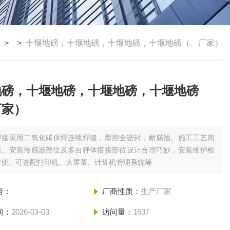
 > >
十堰地磅，十堰地磅，十堰地磅，十堰地磅（、厂家）
地磅，十堰地磅，十堰地磅，十堰地磅
厂家）
焊接采用二氧化碳保焊连续焊缝，型腔全密封，耐腐蚀。施工工艺简
速。安装传感器部位及多台秤体搭接部位设计合理巧妙，安装维护检
方便。可选配打印机、大屏幕、计算机管理系统等
号：
厂商性质：
生产厂家
间：
2026-03-03
访问量：
1637