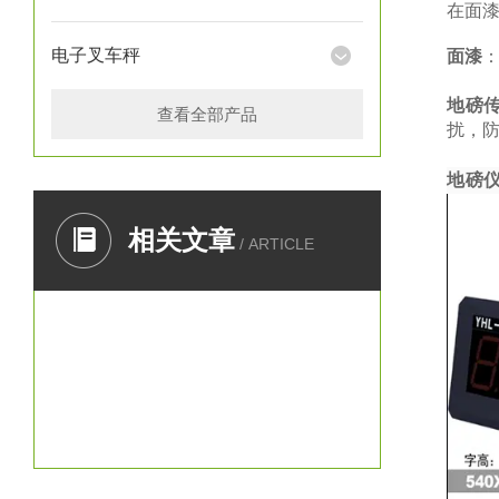
在面
电子叉车秤
面漆
地磅
查看全部产品
扰，防
地磅
相关文章
/ ARTICLE