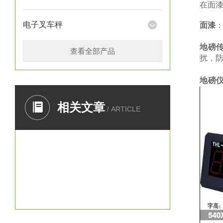
在面
电子叉车秤
面漆
地磅
查看全部产品
扰，防
地磅
相关文章
/ ARTICLE