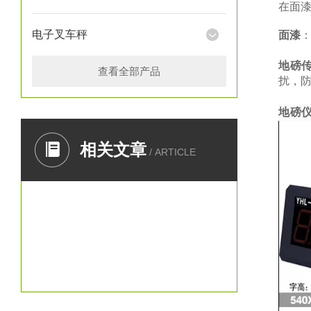
在面
电子叉车秤
面漆
地磅
查看全部产品
扰，防
地磅
相关文章
/ ARTICLE