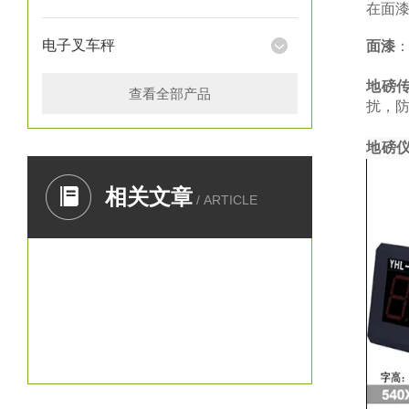
在面
电子叉车秤
面漆
地磅
查看全部产品
扰，防
地磅
相关文章
/ ARTICLE