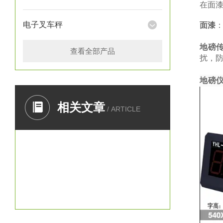
在面
电子叉车秤
面漆
地磅
查看全部产品
扰，防
地磅
相关文章
/ ARTICLE